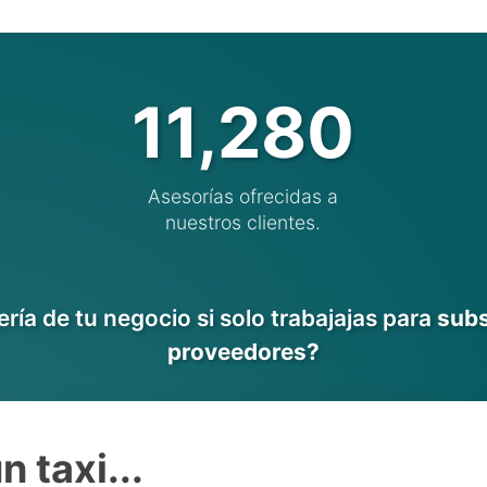
11,280
Asesorías ofrecidas a
nuestros clientes.
ría de tu negocio si solo trabajajas para
subs
proveedores?
n taxi...