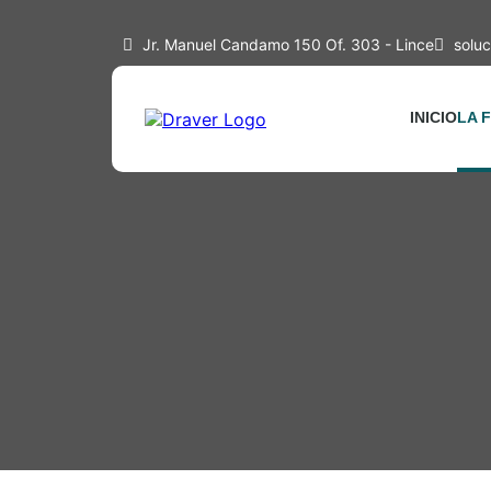
Jr. Manuel Candamo 150 Of. 303 - Lince
soluc
INICIO
LA 