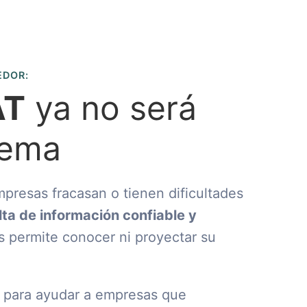
EDOR:
AT
ya no será
lema
presas fracasan o tienen dificultades
alta de información confiable y
s permite conocer ni proyectar su
a para ayudar a empresas que