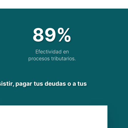
90%
Efectividad en
procesos tributarios.
istir, pagar tus deudas o a tus