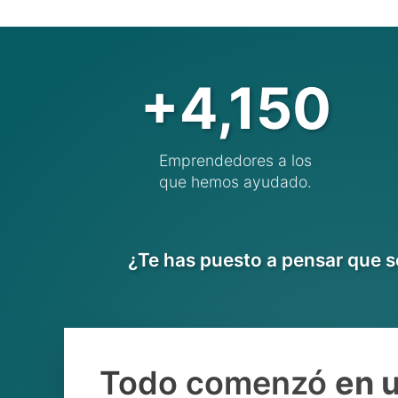
+4,150
Emprendedores a los
que hemos ayudado.
¿Te has puesto a pensar que se
Todo comenzó
en u