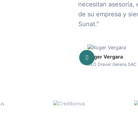
necesitan asesoría,
de su empresa y sien
Sunat."
Roger Vergara
CEO Draver Gerens SAC