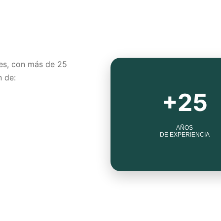
es, con más de 25
n de:
+25
AÑOS
DE EXPERIENCIA