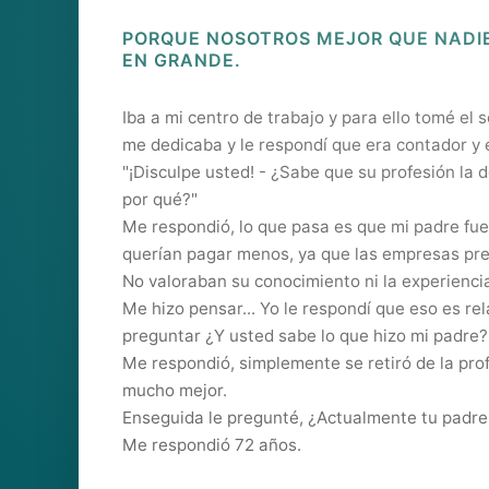
PORQUE NOSOTROS MEJOR QUE NADI
EN GRANDE.
Iba a mi centro de trabajo y para ello tomé el 
me dedicaba y le respondí que era contador y 
"¡Disculpe usted! - ¿Sabe que su profesión la 
por qué?"
Me respondió, lo que pasa es que mi padre fue
querían pagar menos, ya que las empresas pr
No valoraban su conocimiento ni la experienci
Me hizo pensar... Yo le respondí que eso es re
preguntar ¿Y usted sabe lo que hizo mi padre?
Me respondió, simplemente se retiró de la profe
mucho mejor.
Enseguida le pregunté, ¿Actualmente tu padre
Me respondió 72 años.