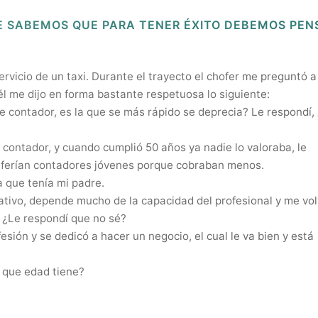
E SABEMOS QUE PARA TENER ÉXITO DEBEMOS PEN
servicio de un taxi. Durante el trayecto el chofer me preguntó 
él me dijo en forma bastante respetuosa lo siguiente:
de contador, es la que se más rápido se deprecia? Le respondí,
 contador, y cuando cumplió 50 años ya nadie lo valoraba, le
eferían contadores jóvenes porque cobraban menos.
a que tenía mi padre.
lativo, depende mucho de la capacidad del profesional y me vol
 ¿Le respondí que no sé?
sión y se dedicó a hacer un negocio, el cual le va bien y está
 que edad tiene?